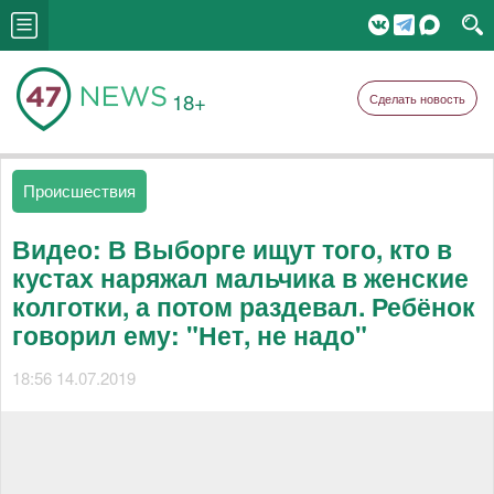
18+
Сделать новость
Происшествия
Видео: В Выборге ищут того, кто в
кустах наряжал мальчика в женские
колготки, а потом раздевал. Ребёнок
говорил ему: "Нет, не надо"
18:56 14.07.2019