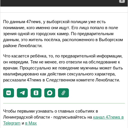
По данным 47news, у выборгской полиции уже есть
понимание, кого именно они ищут. Его лицо попало в поле
зрения одной из городских камер. По предварительным
данным, это житель посёлка, расположенного в Выборгском
районе Ленобласти.
Что касается ребёнка, то, по предварительной информации,
он невредим. Тем не менее, его отвезли на обследование к
врачам. Процессуально же поведение мужчины может быть
квалифицировано как действия сексуального характера,
рассказали 47news в Следственном комитете Ленобласти.
Чтобы первыми узнавать о главных событиях в
Ленинградской области - подписывайтесь на
канал 47news в
Telegram
и
в Maх