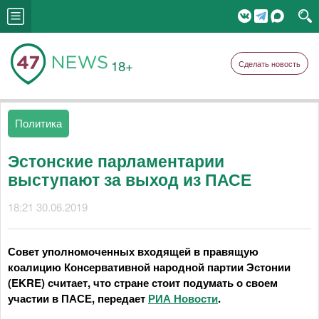
18+
Сделать новость
Политика
Эстонские парламентарии
выступают за выход из ПАСЕ
18:21 30.06.2019
Совет уполномоченных входящей в правящую
коалицию Консервативной народной партии Эстонии
(EKRE) считает, что стране стоит подумать о своем
участии в ПАСЕ, передает
РИА Новости
.