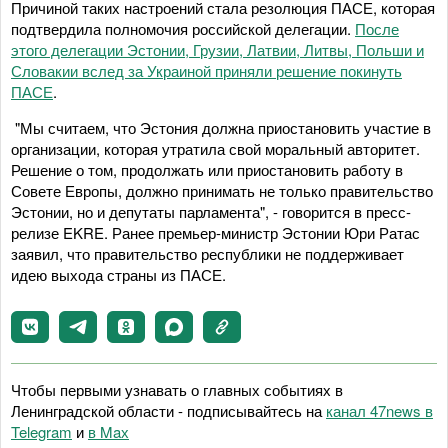
Причиной таких настроений стала резолюция ПАСЕ, которая
подтвердила полномочия российской делегации.
После
этого делегации Эстонии, Грузии, Латвии, Литвы, Польши и
Словакии вслед за Украиной приняли решение покинуть
ПАСЕ
.
"Мы считаем, что Эстония должна приостановить участие в
организации, которая утратила свой моральный авторитет.
Решение о том, продолжать или приостановить работу в
Совете Европы, должно принимать не только правительство
Эстонии, но и депутаты парламента", - говорится в пресс-
релизе EKRE. Ранее премьер-министр Эстонии Юри Ратас
заявил, что правительство республики не поддерживает
идею выхода страны из ПАСЕ.
Чтобы первыми узнавать о главных событиях в
Ленинградской области - подписывайтесь на
канал 47news в
Telegram
и
в Maх