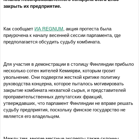
закрыть их предприятие.
Как сообщает
ИА REGNUM
, акция протеста была
приурочена к началу весенней сессии парламента, где
предполагается обсудить судьбу комбината.
Для участия в демонстрации в столицу Финляндии прибыло
несколько сотен жителей Кемиярви, которым грозит
увольнение. Они подвергли жесткой критике политику
руководства концерна, которое пыталось мотивировать
закрытие комбината нехваткой сырья, и представителей
проправительственных депутатских фракций,
утверждавших, что парламент Финляндии не вправе решать
судьбу предприятия, поскольку финское государство не
является его владельцем.
Между тем, многие местные эксперты также склонны