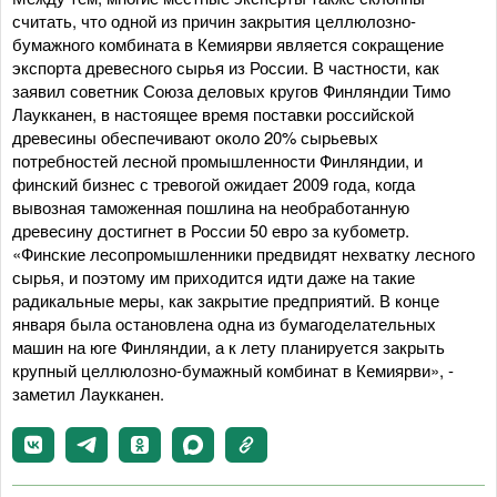
считать, что одной из причин закрытия целлюлозно-
бумажного комбината в Кемиярви является сокращение
экспорта древесного сырья из России. В частности, как
заявил советник Союза деловых кругов Финляндии Тимо
Лаукканен, в настоящее время поставки российской
древесины обеспечивают около 20% сырьевых
потребностей лесной промышленности Финляндии, и
финский бизнес с тревогой ожидает 2009 года, когда
вывозная таможенная пошлина на необработанную
древесину достигнет в России 50 евро за кубометр.
«Финские лесопромышленники предвидят нехватку лесного
сырья, и поэтому им приходится идти даже на такие
радикальные меры, как закрытие предприятий. В конце
января была остановлена одна из бумагоделательных
машин на юге Финляндии, а к лету планируется закрыть
крупный целлюлозно-бумажный комбинат в Кемиярви», -
заметил Лаукканен.