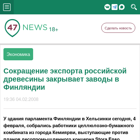
18+
Сделать новость
Экономика
Сокращение экспорта российской
древесины закрывает заводы в
Финляндии
19:36 04.02.2008
У здания парламента Финляндии в Хельсинки сегодня, 4
февраля, собрались работники целлюлозно-бумажного
комбината из города Кемиярви, выступающие против
планов лесопромышленного концерна Stora Enso