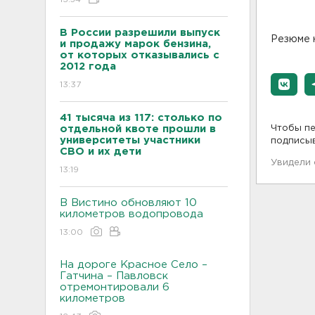
В России разрешили выпуск
Резюме 
и продажу марок бензина,
от которых отказывались с
2012 года
13:37
41 тысяча из 117: столько по
отдельной квоте прошли в
Чтобы пе
университеты участники
подписы
СВО и их дети
Увидели
13:19
В Вистино обновляют 10
километров водопровода
13:00
На дороге Красное Село –
Гатчина – Павловск
отремонтировали 6
километров