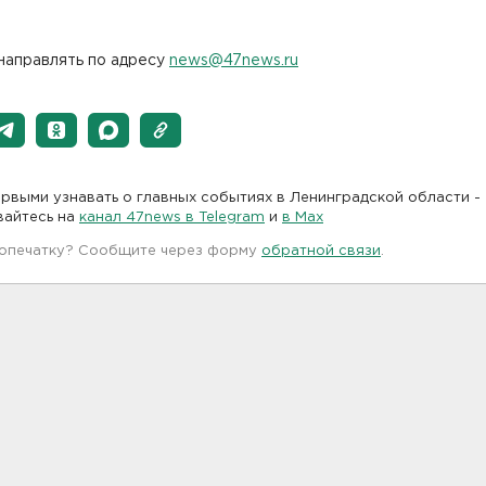
направлять по адресу
news@47news.ru
рвыми узнавать о главных событиях в Ленинградской области -
вайтесь на
канал 47news в Telegram
и
в Maх
 опечатку? Сообщите через форму
обратной связи
.