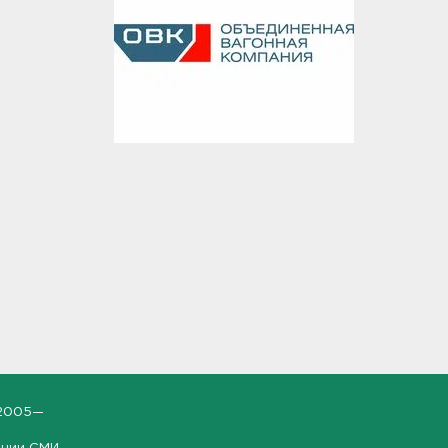
2005—