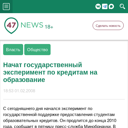
18+
Сделать новость
Власть
Общество
Начат государственный
эксперимент по кредитам на
образование
18:53 01.02.2008
С сегодняшнего дня начался эксперимент по
государственной поддержке предоставления студентам
образовательных кредитов. Он продлится до конца 2010
года, сообщает в пятницу пресс-служба Минобрнауки. В