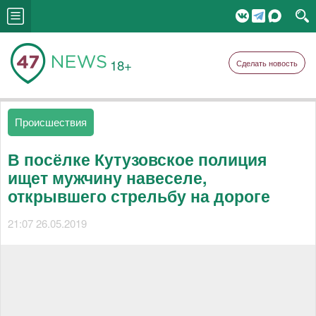
18+
Сделать новость
Происшествия
В посёлке Кутузовское полиция
ищет мужчину навеселе,
открывшего стрельбу на дороге
21:07 26.05.2019