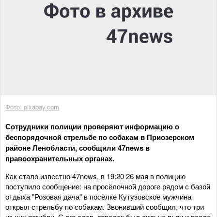
Фото: pixabay.com
Сотрудники полиции проверяют информацию о
беспорядочной стрельбе по собакам в Приозерском
районе Ленобласти, сообщили 47news в
правоохранительных органах.
Как стало известно 47news, в 19:20 26 мая в полицию
поступило сообщение: на просёлочной дороге рядом с базой
отдыха "Розовая дача" в посёлке Кутузовское мужчина
открыл стрельбу по собакам. Звонивший сообщил, что три
из них погибли. С его слов, стрелок был сильно пьян и после