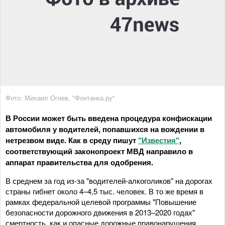
Фото: Михаил Огнев, "Фонтанка.ру"
В России может быть введена процедура конфискации
автомобиля у водителей, попавшихся на вождении в
нетрезвом виде. Как в среду пишут
"Известия"
,
соответствующий законопроект МВД направило в
аппарат правительства для одобрения.
В среднем за год из-за "водителей-алкоголиков" на дорогах
страны гибнет около 4–4,5 тыс. человек. В то же время в
рамках федеральной целевой программы "Повышение
безопасности дорожного движения в 2013–2020 годах"
смертность, как и опасные дорожные правонарушения,