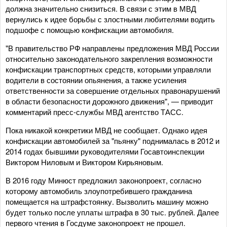
должна значительно снизиться. В связи с этим в МВД
вернулись к идее борьбы с злостными любителями водить
подшофе с помощью конфискации автомобиля.
"В правительство РФ направлены предложения МВД России
относительно законодательного закрепления возможности
конфискации транспортных средств, которыми управляли
водители в состоянии опьянения, а также усиления
ответственности за совершение отдельных правонарушений
в области безопасности дорожного движения", — приводит
комментарий пресс-службы МВД агентство ТАСС.
Пока никакой конкретики МВД не сообщает. Однако идея
конфискации автомобилей за "пьянку" поднималась в 2012 и
2014 годах бывшими руководителями Госавтоинспекции
Виктором Ниловым и Виктором Кирьяновым.
В 2016 году Минюст предложил законопроект, согласно
которому автомобиль злоупотребившего гражданина
помещается на штрафстоянку. Вызволить машину можно
будет только после уплаты штрафа в 30 тыс. рублей. Далее
первого чтения в Госдуме законопроект не прошел.