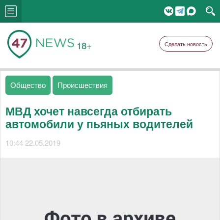
18+
Сделать новость
Общество
Происшествия
МВД хочет навсегда отбирать
автомобили у пьяных водителей
10:44 22.05.2019