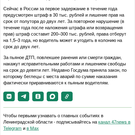
Сейчас в России за первое задержание в течение года
предусмотрен штраф в 30 тыс. рублей и лишение прав на
срок от полутора до двух лет. За повторное нарушение (в
течение года после наложения штрафа или возвращения
прав) штраф составит 200–300 тыс. рублей, права отберут
на 1,5–3 года, но водитель может и угодить в колонию на
срок до двух лет.
За пьяное ДТП, повлекшее ранения или смерти граждан,
накажут исправительными работами и лишением свободы
на срок до девяти лет. Недавно Госдума приняла закон, по
которому беглецы с места аварий по сумме наказания
фактически приравниваются к пьяным водителям.
Чтобы первыми узнавать о главных событиях в
Ленинградской области - подписывайтесь на
канал 47news в
Telegram
и
в Maх