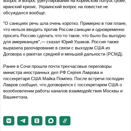
вопрос и вопрос урегулирования на Корейском полуострове,
иранский кризис. Украинский вопрос на повестке не
обсуждался вообще.
"О санкциях речь шла очень коротко. Примерно в том плане,
что нельзя вводить против России санкции и одновременно
просить Россию сделать что-то такое, что было бы выгодно
для американцев",— сказал Юрий Ушаков. Россия также
выразила разочарование в связи с выходом США из
Договора о ракетах средней и меньшей дальности (РСМД).
Ранее в Сочи прошли почти трехчасовые переговоры
министра иностранных дел РФ Сергея Лаврова и
госсекретаря США Майка Помпео. После встречи господин
Лавров сообщил, что договорился с госсекретарем США о
возобновлении работы каналов взаимодействия Москвы и
Вашингтона.