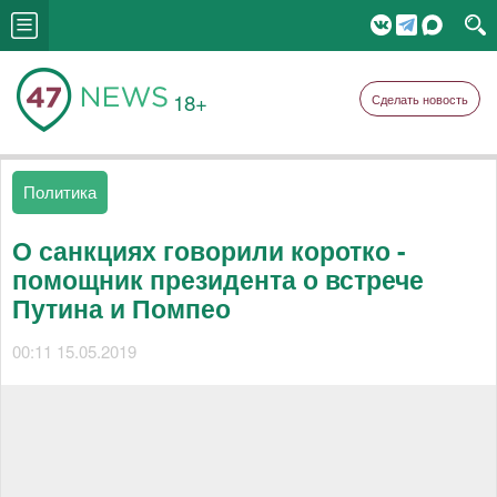
18+
Сделать новость
Политика
О санкциях говорили коротко -
помощник президента о встрече
Путина и Помпео
00:11 15.05.2019