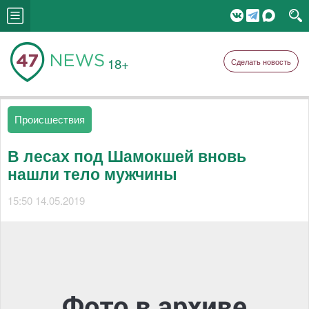
18+
Сделать новость
Происшествия
В лесах под Шамокшей вновь
нашли тело мужчины
15:50 14.05.2019