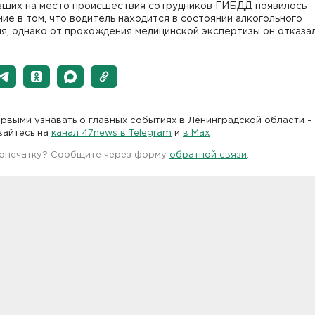
вших на место происшествия сотрудников ГИБДД появилось
ие в том, что водитель находится в состоянии алкогольного
я, однако от прохождения медицинской экспертизы он отказал
рвыми узнавать о главных событиях в Ленинградской области -
вайтесь на
канал 47news в Telegram
и
в Maх
 опечатку? Сообщите через форму
обратной связи
.