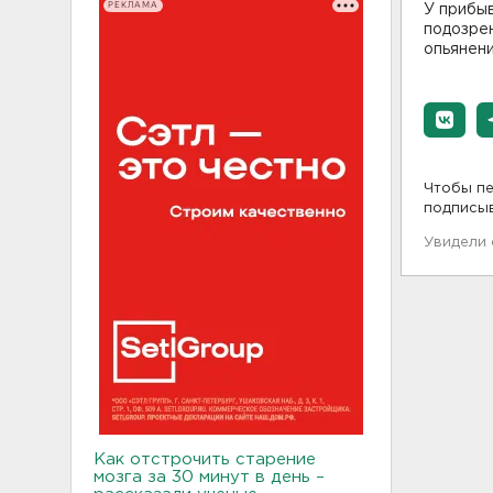
РЕКЛАМА
У прибы
подозрен
опьянени
Чтобы пе
подписы
Увидели
Как отстрочить старение
мозга за 30 минут в день –