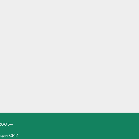
2005—
ации СМИ