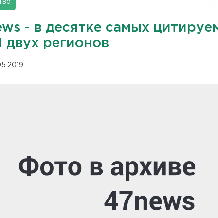
тво
ews - в десятке самых цитируе
 двух регионов
05.2019