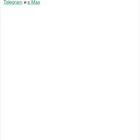
Telegram
и
в Maх