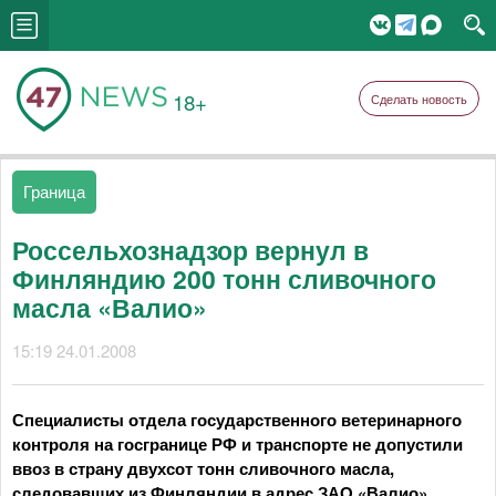
18+
Сделать новость
Граница
Россельхознадзор вернул в
Финляндию 200 тонн сливочного
масла «Валио»
15:19 24.01.2008
Специалисты отдела государственного ветеринарного
контроля на госгранице РФ и транспорте не допустили
ввоз в страну двухсот тонн сливочного масла,
следовавших из Финляндии в адрес ЗАО «Валио»