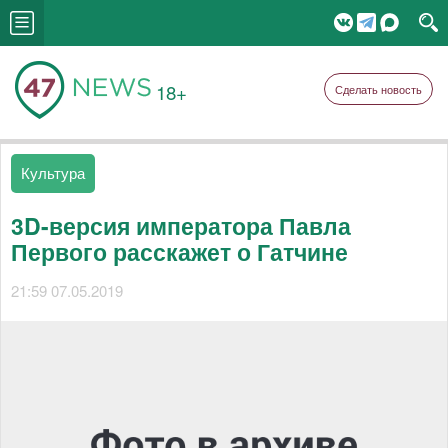
18+
Сделать новость
Культура
3D-версия императора Павла
Первого расскажет о Гатчине
21:59 07.05.2019