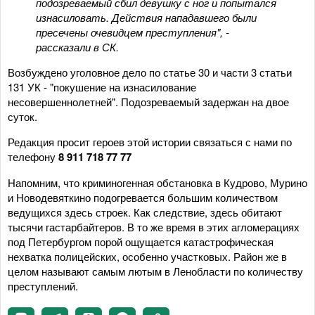
подозреваемый сбил девушку с ног и попытался
изнасиловать. Действия нападавшего были
пресечены очевидцем преступления", -
рассказали в СК.
Возбуждено уголовное дело по статье 30 и части 3 статьи
131 УК - "покушение на изнасилование
несовершеннолетней". Подозреваемый задержан на двое
суток.
Редакция просит героев этой истории связаться с нами по
телефону
8 911 718 77 77
Напомним, что криминогенная обстановка в Кудрово, Мурино
и Новодевяткино подогревается большим количеством
ведущихся здесь строек. Как следствие, здесь обитают
тысячи гастарбайтеров. В то же время в этих агломерациях
под Петербургом порой ощущается катастрофическая
нехватка полицейских, особенно участковых. Район же в
целом называют самым лютым в Ленобласти по количеству
преступлений.