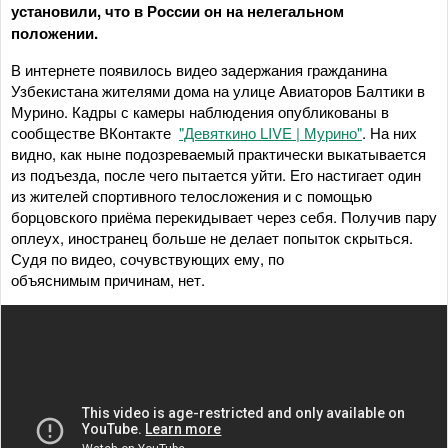
установили, что в России он на нелегальном
положении.
В интернете появилось видео задержания гражданина
Узбекистана жителями дома на улице Авиаторов Балтики в
Мурино. Кадры с камеры наблюдения опубликованы в
сообществе ВКонтакте
"Девяткино LIVE | Мурино"
. На них
видно, как ныне подозреваемый практически выкатывается
из подъезда, после чего пытается уйти. Его настигает один
из жителей спортивного телосложения и с помощью
борцовского приёма перекидывает через себя. Получив пару
оплеух, иностранец больше не делает попыток скрыться.
Судя по видео, сочувствующих ему, по
объяснимым причинам, нет.