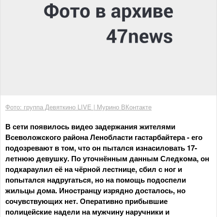
Фото: группа Девяткино LIVE | Мурино ВКонтакте
В сети появилось видео задержания жителями
Всеволожского района Ленобласти гастарбайтера - его
подозревают в том, что он пытался изнасиловать 17-
летнюю девушку. По уточнённым данным Следкома, он
подкараулил её на чёрной лестнице, сбил с ног и
попытался надругаться, но на помощь подоспели
жильцы дома. Иностранцу изрядно досталось, но
сочувствующих нет. Оперативно прибывшие
полицейские надели на мужчину наручники и