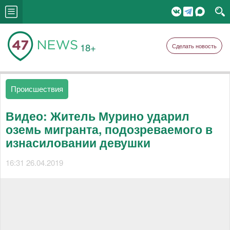
18+
Сделать новость
Происшествия
Видео: Житель Мурино ударил
оземь мигранта, подозреваемого в
изнасиловании девушки
16:31 26.04.2019