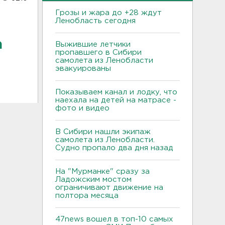
Грозы и жара до +28 ждут
Ленобласть сегодня
а
Выжившие летчики
пропавшего в Сибири
самолета из Ленобласти
эвакуированы
Показываем канал и лодку, что
наехала на детей на матрасе -
фото и видео
В Сибири нашли экипаж
самолета из Ленобласти.
Судно пропало два дня назад
На "Мурманке" сразу за
Ладожским мостом
ограничивают движение на
полтора месяца
47news вошел в топ-10 самых