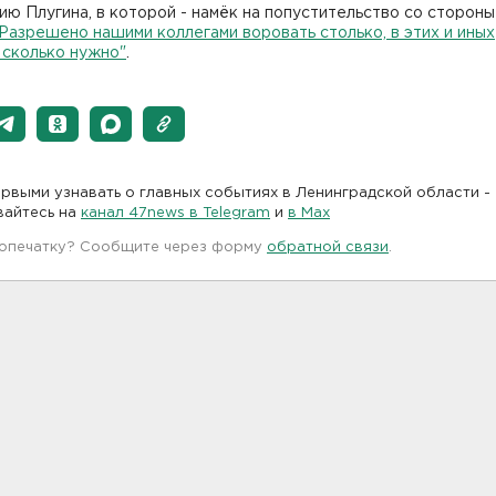
ю Плугина, в которой - намёк на попустительство со стороны
Разрешено нашими коллегами воровать столько, в этих и иных
 сколько нужно"
.
рвыми узнавать о главных событиях в Ленинградской области -
вайтесь на
канал 47news в Telegram
и
в Maх
 опечатку? Сообщите через форму
обратной связи
.