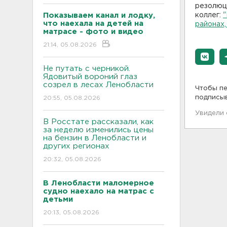
резолюци
Показываем канал и лодку,
коллег:
"
что наехала на детей на
районах,
матрасе - фото и видео
21:14, 05.08.2026
Не путать с черникой.
Ядовитый вороний глаз
созрел в лесах Ленобласти
Чтобы пе
подписы
20:55, 05.08.2026
Увидели
В Росстате рассказали, как
за неделю изменились цены
на бензин в Ленобласти и
других регионах
20:32, 05.08.2026
В Ленобласти маломерное
судно наехало на матрас с
детьми
20:13, 05.08.2026