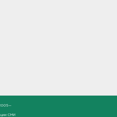
2005—
ации СМИ