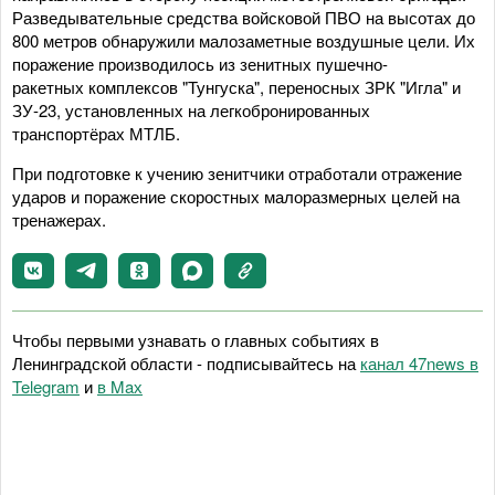
Разведывательные средства войсковой ПВО на высотах до
800 метров обнаружили малозаметные воздушные цели. Их
поражение производилось из зенитных пушечно-
ракетных комплексов "Тунгуска", переносных ЗРК "Игла" и
ЗУ-23, установленных на легкобронированных
транспортёрах МТЛБ.
При подготовке к учению зенитчики отработали отражение
ударов и поражение скоростных малоразмерных целей на
тренажерах.
Чтобы первыми узнавать о главных событиях в
Ленинградской области - подписывайтесь на
канал 47news в
Telegram
и
в Maх