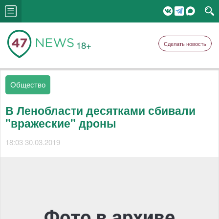
18+
Сделать новость
Общество
В Ленобласти десятками сбивали
"вражеские" дроны
18:03 30.03.2019