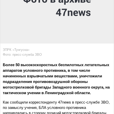
ЗПРК «Тунгуска»
Фото: пресс-служба ЗВО
Более 50 высокоскоростных беспилотных летательных
аппаратов условного противника, в том числе
начиненных взрывчатыми веществами, уничтожили
подразделения противовоздушной обороны
мотострелковой бригады Западного военного округа, на
тактическом учении в Ленинградской области.
Как сообщили корреспонденту 47news в пресс-службе ЗВО,
по замыслу учения, БЛА условного противника
направлялись в сторону позиций мотострелковой бригады.