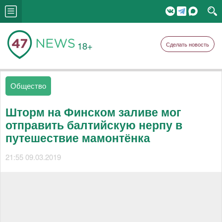
18+
Сделать новость
Общество
Шторм на Финском заливе мог
отправить балтийскую нерпу в
путешествие мамонтёнка
21:55 09.03.2019