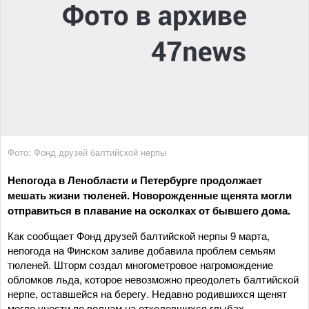
Фото: Фонд друзей балтийской нерпы
Непогода в Ленобласти и Петербурге продолжает
мешать жизни тюленей. Новорожденные щенята могли
отправиться в плавание на осколках от бывшего дома.
Как сообщает Фонд друзей балтийской нерпы 9 марта,
непогода на Финском заливе добавила проблем семьям
тюленей. Шторм создал многометровое нагромождение
обломков льда, которое невозможно преодолеть балтийской
нерпе, оставшейся на берегу. Недавно родившихся щенят
могло унести по волнам на отколовшихся глыбах.