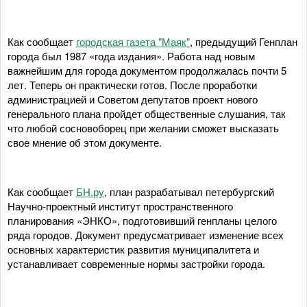
Как сообщает
городская газета "Маяк"
, предыдущий Генплан
города был 1987 «года издания». Работа над новым
важнейшим для города документом продолжалась почти 5
лет. Теперь он практически готов. После проработки
администрацией и Советом депутатов проект нового
генерального плана пройдет общественные слушания, так
что любой сосновоборец при желании сможет высказать
свое мнение об этом документе.
Как сообщает
БН.ру
, план разрабатывал петербургский
Научно-проектный институт пространственного
планирования «ЭНКО», подготовивший генпланы целого
ряда городов. Документ предусматривает изменение всех
основных характеристик развития муниципалитета и
устанавливает современные нормы застройки города.