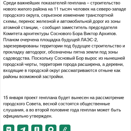
Среди важнейших показателей генплана – строительство
нового жилого района на 11 тысяч человек на северо-западе
городского округа, серьезное изменение транспортной
схемы, перенос железной и автомобильной дорог из зоны
атомной станции, - сообщил заместитель председателя
Комитета архитектуры Соснового Бора Виктор Архипов.
Планом очерчена площадка будущей ЛАЭС-2,
зарезервированы территории под будущее строительство и
прокладку автодорог, обозначены пятна земли под зоны
садоводства. Поскольку Сосновый Бор вырос из нынешней
городской черты, территория города расширена, а деревни,
входящие в городской округ рассматриваются отныне как
районы возможной застройки.
15 января проект генплана будет вынесен на рассмотрение
городского Совета, весной состоятся общественные
слушания, а во второй половине года генплан может быть
официально утвержден.