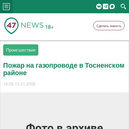
18+
Сделать новость
Происшествия
Пожар на газопроводе в Тосненском
районе
16:05 13.01.2008