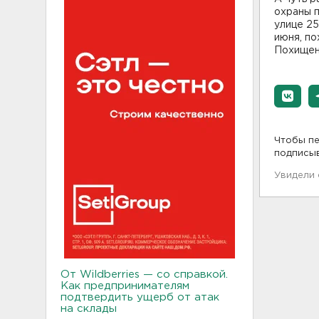
охраны п
улице 25
июня, по
Похищен
Чтобы пе
подписы
Увидели
От Wildberries — со справкой.
Как предпринимателям
подтвердить ущерб от атак
на склады