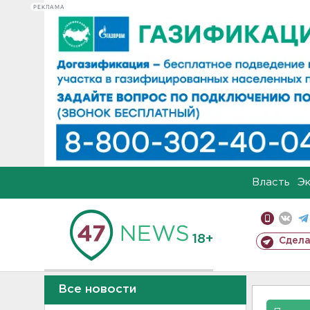
РЕКЛАМА
Власть
Э
18+
Сдела
Все новости