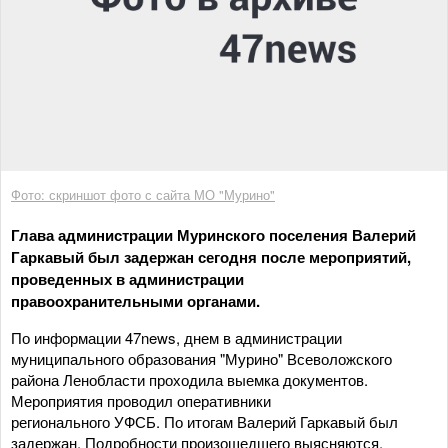
Фото: скриншот фото с сайта МО "Мурино"
Глава администрации Муринского поселения Валерий
Гаркавый был задержан сегодня после мероприятий,
проведенных в администрации
правоохранительными органами.
По информации 47news, днем в администрации
муниципального образования "Мурино" Всеволожского
района Ленобласти проходила выемка документов.
Мероприятия проводил оперативники
регионального УФСБ. По итогам Валерий Гаркавый был
задержан. Подробности произошедшего выясняются.