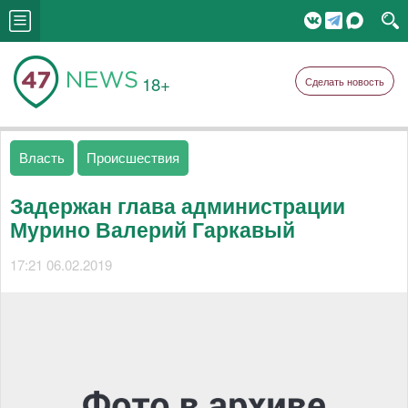
18+
Сделать новость
Власть
Происшествия
Задержан глава администрации
Мурино Валерий Гаркавый
17:21 06.02.2019