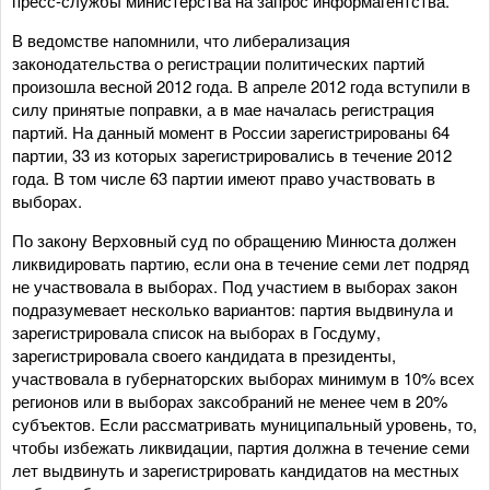
пресс-службы министерства на запрос информагентства.
В ведомстве напомнили, что либерализация
законодательства о регистрации политических партий
произошла весной 2012 года. В апреле 2012 года вступили в
силу принятые поправки, а в мае началась регистрация
партий. На данный момент в России зарегистрированы 64
партии, 33 из которых зарегистрировались в течение 2012
года. В том числе 63 партии имеют право участвовать в
выборах.
По закону Верховный суд по обращению Минюста должен
ликвидировать партию, если она в течение семи лет подряд
не участвовала в выборах. Под участием в выборах закон
подразумевает несколько вариантов: партия выдвинула и
зарегистрировала список на выборах в Госдуму,
зарегистрировала своего кандидата в президенты,
участвовала в губернаторских выборах минимум в 10% всех
регионов или в выборах заксобраний не менее чем в 20%
субъектов. Если рассматривать муниципальный уровень, то,
чтобы избежать ликвидации, партия должна в течение семи
лет выдвинуть и зарегистрировать кандидатов на местных