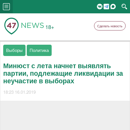
18+
Сделать новость
Выборы
Политика
Минюст с лета начнет выявлять
партии, подлежащие ликвидации за
неучастие в выборах
18:23 16.01.2019