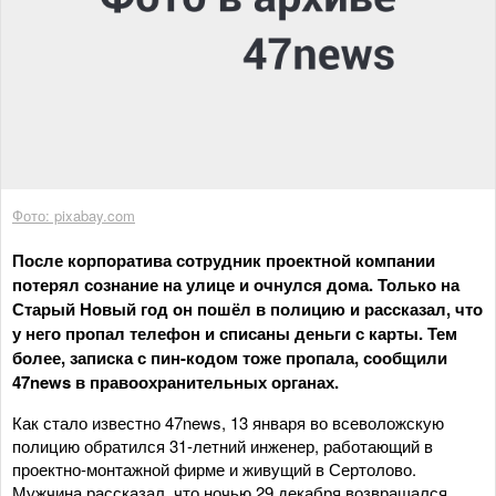
Фото: pixabay.com
После корпоратива сотрудник проектной компании
потерял сознание на улице и очнулся дома. Только на
Старый Новый год он пошёл в полицию и рассказал, что
у него пропал телефон и списаны деньги с карты. Тем
более, записка с пин-кодом тоже пропала, сообщили
47news в правоохранительных органах.
Как стало известно 47news, 13 января во всеволожскую
полицию обратился 31-летний инженер, работающий в
проектно-монтажной фирме и живущий в Сертолово.
Мужчина рассказал, что ночью 29 декабря возвращался