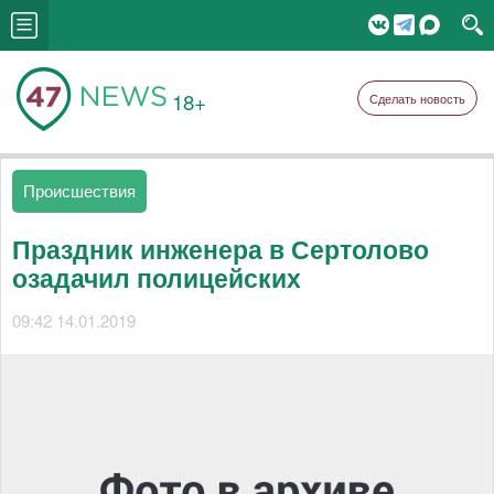
18+
Сделать новость
Происшествия
Праздник инженера в Сертолово
озадачил полицейских
09:42 14.01.2019