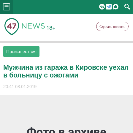
18+
Сделать новость
Происшествия
Мужчина из гаража в Кировске уехал
в больницу с ожогами
20:41 08.01.2019