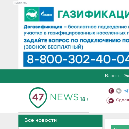
РЕКЛАМА
Власть
Э
18+
Сдела
Все новости