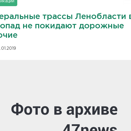
икации
еральные трассы Ленобласти 
гопад не покидают дорожные
очие
.01.2019