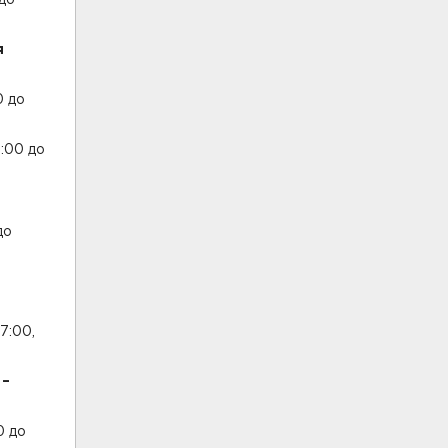
я
0 до
:00 до
до
7:00,
 –
0 до