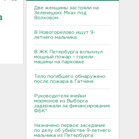
Две женщины застряли на
Зеленецких Мхах под
в
Волховом
В Новогорелово ищут 9-
летнего мальчика
В ЖК Петербурга вспыхнул
мощный пожар – горели
машины на парковке
Тело погибшего обнаружено
после пожара в Гатчине
Руководителя ячейки
мормонов из Выборга
задержали за финансирование
ФБК*
Назначено первое заседание
по делу об убийстве 9-летнего
мальчика из Петербурга