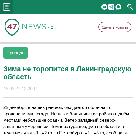
18+
Сделать новость
Природа
Зима не торопится в Ленинградскую
область
16:05 21.12.2007
22 декабря в наших районах ожидается облачная с
прояснениями погода. Ночью в большинстве районов, днём
местами небольшие осадки. Ветер западный северо-
западный умеренный. Температура воздуха по области в
течение суток -3...+2 гр., в Петербурге +1...+3 гр, сообщают