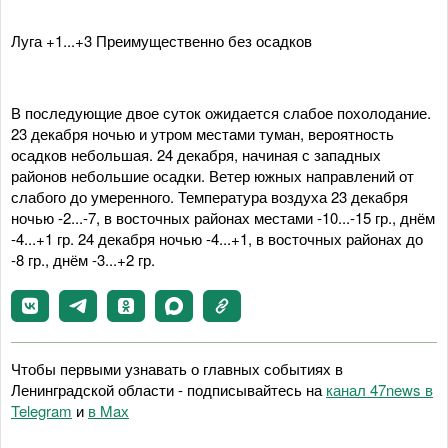
Луга +1...+3 Преимущественно без осадков
В последующие двое суток ожидается слабое похолодание.
23 декабря ночью и утром местами туман, вероятность
осадков небольшая. 24 декабря, начиная с западных
районов небольшие осадки. Ветер южных направлений от
слабого до умеренного. Температура воздуха 23 декабря
ночью -2...-7, в восточных районах местами -10...-15 гр., днём
-4...+1 гр. 24 декабря ночью -4...+1, в восточных районах до
-8 гр., днём -3...+2 гр.
Чтобы первыми узнавать о главных событиях в
Ленинградской области - подписывайтесь на
канал 47news в
Telegram
и
в Maх