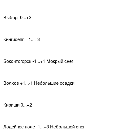
Выборг 0...+2
Кингисепп +1...+3
Бокситогорск -1...+1 Мокрый снег
Волхов +1...-1 Небольшие осадки
Кириши 0...+2
Лодейное поле -1...+3 Небольшой снег