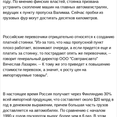
году. По мнению финских властей, стоянка призвана
устранить скопление машин на главных автомагистралях,
ведущих к пункту пропуска Валимаа. Сейчас пробки из
грузовых фур могут достигать десятков километров.
Российские перевозчики отрицательно относятся к созданию
платной стоянки. "Из-за того, что наш пропускной пункт
плохо работает, возникают очереди, а если придется еще и
платить за стоянку, то пострадают опять же перевозчики, --
говорит генеральный директор ООО "Совтрансавто"
Вячеслав Лазарян. -- К тому же это приведет к повышению
стоимости перевозок, а значит, к росту цен на
импортируемые товары".
В настоящее время Россия получает через Финляндию 30%
всей импортной продукции, что составляет около $20 млрд в
год в денежном выражении, причем большая часть грузов
доставляется на автомобилях. По сравнению с началом
1990-х годов грузопоток вырос более чем в 6 раз. В этом