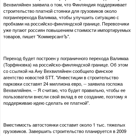
Вехвиляйнен заявила о том, что Финляндия поддерживает
строительство платной стоянки для грузовиков около
погранперехода Валимаа, чтобы улучшить ситуацию с
пробками на российско-финляндской границе. Перевозчики
уже пугают россиян повышением стоимости импортируемых
товаров, пишет "КоммерсантЪ".
Переход будет построен у пограничного перехода Валимаа
(Торфяновка) на российско-финляндской границе. Об этом
со ссылкой на Ану Вехвиляйнен сообщило финское
агентство новостей STT. "Инвестиции в строительство
парковки составят 24 миллиона евро, -- заявила госпожа
Вехвиляйнен. -- Я считаю, что будет правильно, чтобы ее
пользователи внесли свой вклад в ее создание, поэтому я
поддерживаю идею сделать ее платной".
Вместимость автостоянки составит около 1 тыс. тяжелых
грузовиков. Завершить строительство планируется в 2009