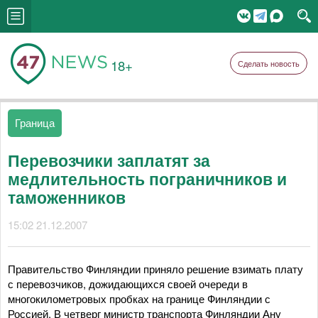
18+
Сделать новость
Граница
Перевозчики заплатят за
медлительность пограничников и
таможенников
15:02 21.12.2007
Правительство Финляндии приняло решение взимать плату
с перевозчиков, дожидающихся своей очереди в
многокилометровых пробках на границе Финляндии с
Россией. В четверг министр транспорта Финляндии Ану