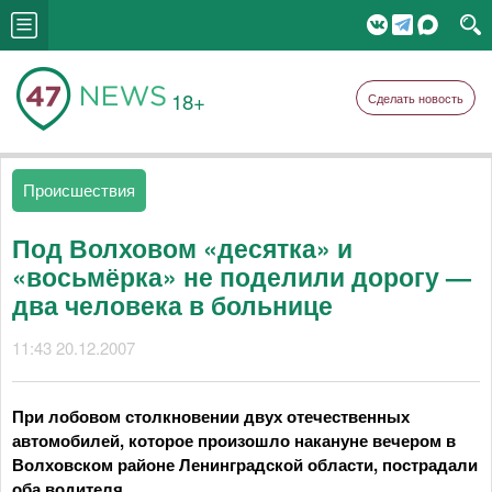
18+
Сделать новость
Происшествия
Под Волховом «десятка» и
«восьмёрка» не поделили дорогу —
два человека в больнице
11:43 20.12.2007
При лобовом столкновении двух отечественных
автомобилей, которое произошло накануне вечером в
Волховском районе Ленинградской области, пострадали
оба водителя.