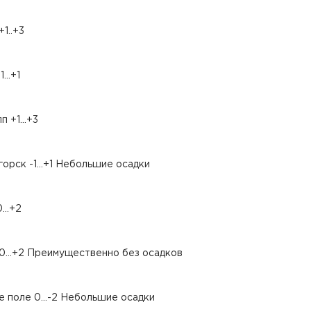
1..+3
...+1
 +1...+3
орск -1...+1 Небольшие осадки
...+2
0...+2 Преимущественно без осадков
 поле 0...-2 Небольшие осадки