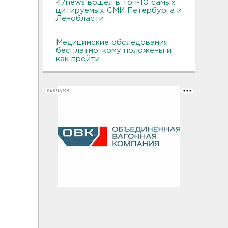
47news вошел в топ-10 самых
цитируемых СМИ Петербурга и
Ленобласти
Медицинские обследования
бесплатно: кому положены и
как пройти
РЕКЛАМА