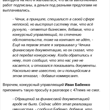
работ подписаны, а деньги под разными предлогами не
выплачивались.
- Чечик, в принципе, специалист в своей сфере
неплохой, но выстроил систему так, что всё
рухнуло, - отметил бизнесмен, добавив, что и
конкурсный управляющий, по стечению
обстоятельств, тоже на контакт не идёт, -
Ещё на первом этапе я запрашивал у Чечика
финансовую документацию, но он сказал, что
всё передал конкурсному. Когда обратились к
нему, тот сообщил, что это нас уже не
касается, и отказался показывать документы.
Насколько мне известно, он и полицейским в
этом отказал, - добавил коммерсант.
Впрочем, конкурсный управляющий
Иван Бабенко
припомнить такую просьбу в разговоре с 47news не смог.
- Обращений за финансовой документацией
вроде не было. Сейчас идёт этап реализации
имущества, - сообщил Бабенко, добавив, что