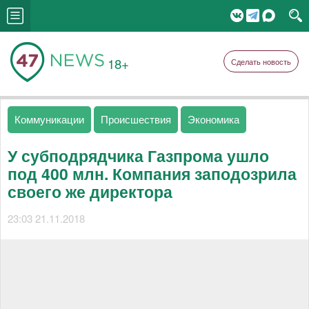
18+
Сделать новость
Коммуникации
Происшествия
Экономика
У субподрядчика Газпрома ушло
под 400 млн. Компания заподозрила
своего же директора
23:03 21.11.2018