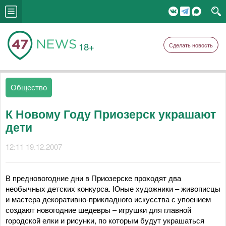
18+
Сделать новость
Общество
К Новому Году Приозерск украшают
дети
12:11 19.12.2007
В предновогодние дни в Приозерске проходят два
необычных детских конкурса. Юные художники – живописцы
и мастера декоративно-прикладного искусства с упоением
создают новогодние шедевры – игрушки для главной
городской елки и рисунки, по которым будут украшаться