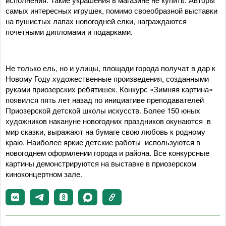
самых интересных игрушек, помимо своеобразной выставки
на пушистых лапах новогодней елки, награждаются
почетными дипломами и подарками.
Не только ель, но и улицы, площади города получат в дар к
Новому Году художественные произведения, созданными
руками приозерских ребятишек. Конкурс «Зимняя картина»
появился пять лет назад по инициативе преподавателей
Приозерской детской школы искусств. Более 150 юных
художников накануне новогодних праздников окунаются в
мир сказки, выражают на бумаге свою любовь к родному
краю. Наиболее яркие детские работы используются в
новогоднем оформлении города и района. Все конкурсные
картины демонстрируются на выставке в приозерском
киноконцертном зале.