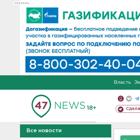
РЕКЛАМА
Власть
Э
18+
Сдела
Все новости