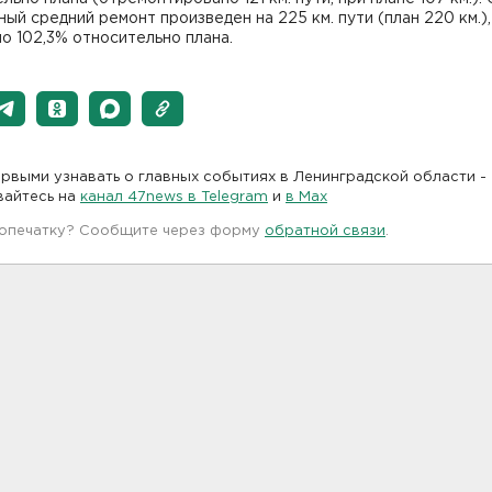
ный средний ремонт произведен на 225 км. пути (план 220 км.),
о 102,3% относительно плана.
рвыми узнавать о главных событиях в Ленинградской области -
вайтесь на
канал 47news в Telegram
и
в Maх
 опечатку? Сообщите через форму
обратной связи
.