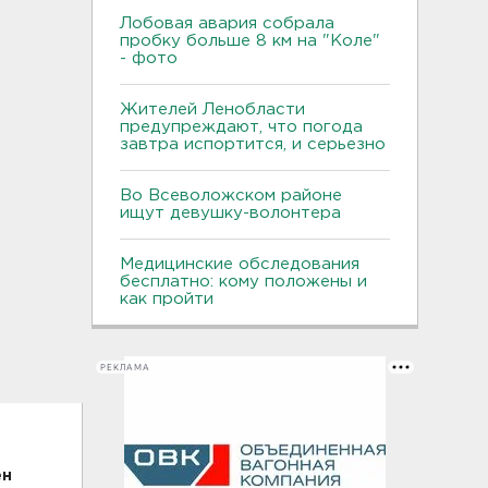
Лобовая авария собрала
пробку больше 8 км на "Коле"
- фото
Жителей Ленобласти
предупреждают, что погода
завтра испортится, и серьезно
Во Всеволожском районе
ищут девушку-волонтера
Медицинские обследования
бесплатно: кому положены и
как пройти
РЕКЛАМА
ен