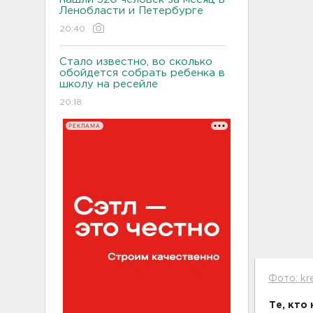
Ленобласти и Петербурге
20:40
Стало известно, во сколько
обойдется собрать ребенка в
школу на ресейле
20:18
РЕКЛАМА
Фото: kre
Те, кто