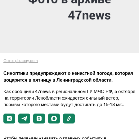
Фото: pixabay.com
Синоптики предупреждают о ненастной погоде, которая
воцарится в пятницу в Ленинградской области.
Как сообщили 47news в региональном ГУ МЧС РФ, 5 октября
на территории Ленобласти ожидается сильный ветер,
порывы которого местами будут достигать до 15-18 м/с.
Чтобы первыми узнавать о главных событиях в