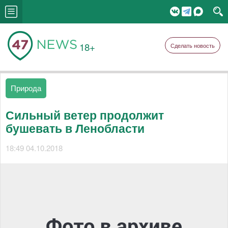
18+
Сделать новость
Природа
Сильный ветер продолжит
бушевать в Ленобласти
18:49 04.10.2018