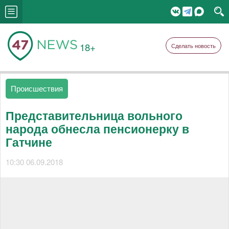
18+
Сделать новость
Происшествия
Представительница вольного
народа обнесла пенсионерку в
Гатчине
10:30 06.09.2018