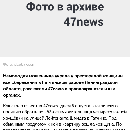
Фото: pixabay.com
Немолодая мошенница украла у престарелой женщины
все сбережения в Гатчинском районе Ленинградской
области, рассказали 47news в правоохранительных
органах.
Как стало известно 47news, днём 5 августа в гатчинскую
полицию обратилась 83-летняя жительница четырехэтажной
хрущёвки на улицей Лейтенанта Шмидта в Гатчине. Под
обманным предлогом к ней в квартиру вошла женщина. По
предварительным данным, гостья похожа на цыганку. После