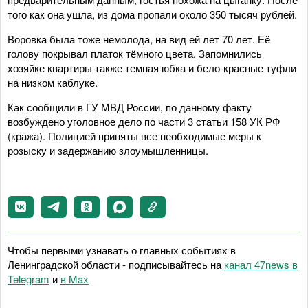
того как она ушла, из дома пропали около 350 тысяч рублей.
Воровка была тоже немолода, на вид ей лет 70 лет. Её
голову покрывал платок тёмного цвета. Запомнились
хозяйке квартиры также темная юбка и бело-красные туфли
на низком каблуке.
Как сообщили в ГУ МВД России, по данному факту
возбуждено уголовное дело по части 3 статьи 158 УК РФ
(кража). Полицией приняты все необходимые меры к
розыску и задержанию злоумышленницы.
Чтобы первыми узнавать о главных событиях в
Ленинградской области - подписывайтесь на
канал 47news в
Telegram
и
в Maх