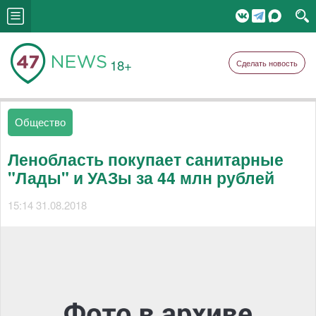
18+
Сделать новость
Общество
Ленобласть покупает санитарные
"Лады" и УАЗы за 44 млн рублей
15:14 31.08.2018