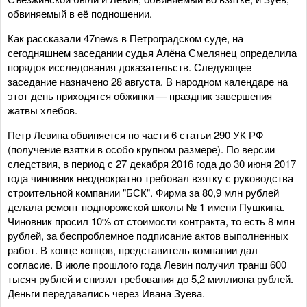
обвиняемый в её подношении.
Как рассказали 47news в Петроградском суде, на
сегодняшнем заседании судья Алёна Смелянец определила
порядок исследования доказательств. Следующее
заседание назначено 28 августа. В народном календаре на
этот день приходятся обжинки — праздник завершения
жатвы хлебов.
Петр Левина обвиняется по части 6 статьи 290 УК РФ
(получение взятки в особо крупном размере). По версии
следствия, в период с 27 декабря 2016 года до 30 июня 2017
года чиновник неоднократно требовал взятку с руководства
строительной компании "БСК". Фирма за 80,9 млн рублей
делала ремонт подпорожской школы № 1 имени Пушкина.
Чиновник просил 10% от стоимости контракта, то есть 8 млн
рублей, за беспроблемное подписание актов выполненных
работ. В конце концов, представитель компании дал
согласие. В июле прошлого года Левин получил транш 600
тысяч рублей и снизил требования до 5,2 миллиона рублей.
Деньги передавались через Ивана Зуева.