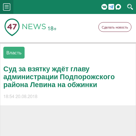
18+
Сделать новость
Власть
Суд за взятку ждёт главу
администрации Подпорожского
района Левина на обжинки
18:54 20.08.2018