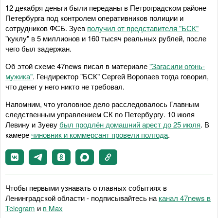
12 декабря деньги были переданы в Петроградском районе
Петербурга под контролем оперативников полиции и
сотрудников ФСБ. Зуев
получил от представителя "БСК"
"куклу" в 5 миллионов и 160 тысяч реальных рублей, после
чего был задержан.
Об этой схеме 47news писал в материале
"Загасили огонь-
мужика"
. Гендиректор "БСК" Сергей Воропаев тогда говорил,
что денег у него никто не требовал.
Напомним, что уголовное дело расследовалось Главным
следственным управлением СК по Петербургу. 10 июля
Левину и Зуеву
был продлён домашний арест до 25 июля
. В
камере
чиновник и коммерсант провели полгода
.
Чтобы первыми узнавать о главных событиях в
Ленинградской области - подписывайтесь на
канал 47news в
Telegram
и
в Maх