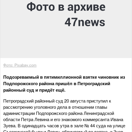
Фото: Pixabay.com
Подозреваемый в пятимиллионной взятке чиновник из
Подпорожского района пришёл в Петроградский
районный суд и придёт ещё.
Петроградский районный суд 20 августа приступил к
рассмотрению уголовного дела в отношении главы
администрации Подпорожского района Ленинградской
области Петра Левина и его знакомого коммерсанта Ивана
Зуева. В одинадцать часов утра в зале № 44 суда на улице
Съезжинской были и Левин, обвиняемый во взятке, и Зуев,