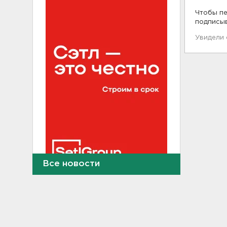
Чтобы пе
подписы
Увидели
Все новости
Фермеры в Ленобласти
смогут получить до 8 млн
рублей на развитие