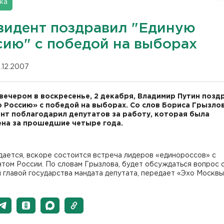
ка
зидент поздравил "Единую
сию" с победой на выборах
.12.2007
вечером в воскресенье, 2 декабря, Владимир Путин позд
 Россию» с победой на выборах. Со слов Бориса Грызлов
нт поблагодарил депутатов за работу, которая была
на за прошедшие четыре года.
ается, вскоре состоится встреча лидеров «единороссов» с
том России. По словам Грызлова, будет обсуждаться вопрос 
 главой государства мандата депутата, передает «Эхо Москвы