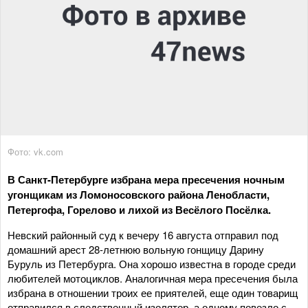
Фото: vk.com
В Санкт-Петербурге избрана мера пресечения ночным
угонщикам из Ломоносовского района Ленобласти,
Петергофа, Горелово и лихой из Весёлого Посёлка.
Невский районный суд к вечеру 16 августа отправил под
домашний арест 28-летнюю вольную гонщицу Дарину
Буруль из Петербурга. Она хорошо известна в городе среди
любителей мотоциклов. Аналогичная мера пресечения была
избрана в отношении троих ее приятелей, еще один товарищ
отправился в следственный изолятор, а одному повезло с