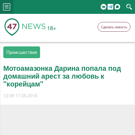
18+
Сделать новость
Происшествия
Мотоамазонка Дарина попала под
домашний арест за любовь к
"корейцам"
12:09 17.08.2018