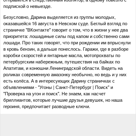
подпиской о невыезде.
Безусловно, Дарина выделяется из группы молодых,
оказавшейся 16 августа в Невском суде. Беглый взгляд по
страничке "ВКонтакте" говорит о том, что в жизни у нее два
приоритета: лошадиные силы под капом и собственно сами
лошади. Про таких говорят, что при рождении им впрыснули
в кровь бензин, а дальше понеслось. Гаражи, где в разборе
коробки скоростей и янтарные масла, мотопрохваты по
петербургским набережным, путешествия на байках по
Апатитам, и конюшни Ленинградской области. Видеть на
роликах современную амазонку необычно, но ведь и у них
есть колёса. А в интересующих Дарину страничках с
объявлениями - "Угоны | Санкт-Петербург | Поиск" и
"Проверка на угон и поиск". Не знаем, как насчет
бриллиантов, которые лучшие друзья девушек, но наша
героиня, предпочитает разводные ключи.