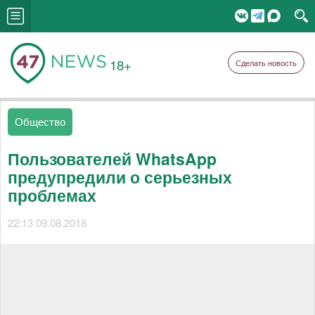
18+
Сделать новость
Общество
Пользователей WhatsApp
предупредили о серьезных
проблемах
22:13 09.08.2018