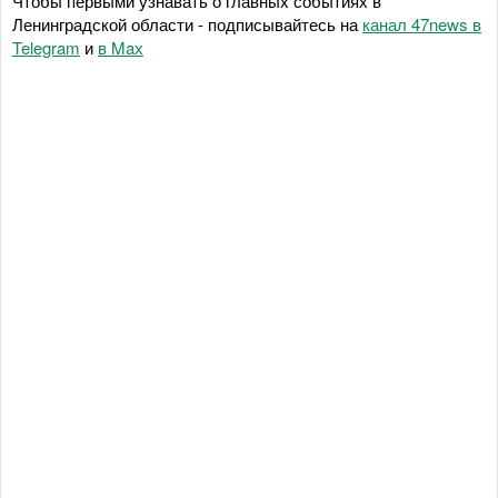
Чтобы первыми узнавать о главных событиях в
Ленинградской области - подписывайтесь на
канал 47news в
Telegram
и
в Maх