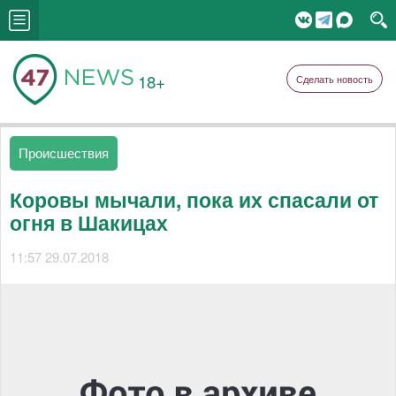
18+
Сделать новость
Происшествия
Коровы мычали, пока их спасали от
огня в Шакицах
11:57 29.07.2018