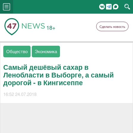
18+
Сделать новость
Общество
Экономика
Самый дешёвый сахар в
Ленобласти в Выборге, а самый
дорогой - в Кингисеппе
16:52 24.07.2018