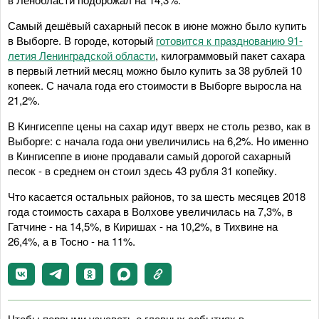
Самый дешёвый сахарный песок в июне можно было купить
в Выборге. В городе, который
готовится к празднованию 91-
летия Ленинградской области
, килограммовый пакет сахара
в первый летний месяц можно было купить за 38 рублей 10
копеек. С начала года его стоимости в Выборге выросла на
21,2%.
В Кингисеппе цены на сахар идут вверх не столь резво, как в
Выборге: с начала года они увеличились на 6,2%. Но именно
в Кингисеппе в июне продавали самый дорогой сахарный
песок - в среднем он стоил здесь 43 рубля 31 копейку.
Что касается остальных районов, то за шесть месяцев 2018
года стоимость сахара в Волхове увеличилась на 7,3%, в
Гатчине - на 14,5%, в Киришах - на 10,2%, в Тихвине на
26,4%, а в Тосно - на 11%.
Чтобы первыми узнавать о главных событиях в