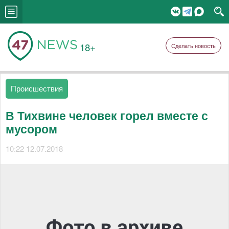
18+
Сделать новость
Происшествия
В Тихвине человек горел вместе с
мусором
10:22 12.07.2018