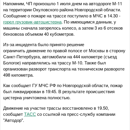
Напомним, ЧП произошло 1 июля днем на автодороге М-11
на территории Окуловского района Новгородской области.
Сообщение о пожаре на трассе поступило в МЧС в 14.30 -
горел грузовик-автоцистерна
. По имеющимся данным, у
машины сначала загорелось колесо, а затем 3 из 6 отсеков
бензовоза объемом 40 кубометров.
Из-за инцидента было принято решение
ограничить движение по правой полосе от Москвы в сторону
Санкт-Петербурга, автомобили на 444 километре (съезд
Бологое) направлялись на трассу М-10. Также был
организован разворот транспорта на техническом развороте
498 километра.
Как сообщает ГУ МЧС РФ по Новгородской области, пожар
был ликвидирован в 19:45. В результате происшествия
цистерна уничтожена полностью.
Движение на участке трассы восстановлено в 19.50,
сообщает
ТАСС
со ссылкой на пресс-службу компании
"Автодор".