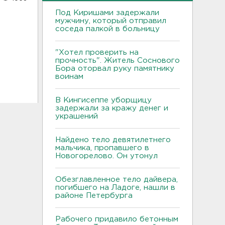
Под Киришами задержали
мужчину, который отправил
соседа палкой в больницу
"Хотел проверить на
прочность". Житель Соснового
Бора оторвал руку памятнику
воинам
В Кингисеппе уборщицу
задержали за кражу денег и
украшений
Найдено тело девятилетнего
мальчика, пропавшего в
Новогорелово. Он утонул
Обезглавленное тело дайвера,
погибшего на Ладоге, нашли в
районе Петербурга
Рабочего придавило бетонным