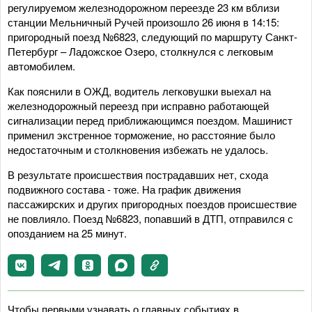
регулируемом железнодорожном переезде 23 км вблизи
станции Мельничный Ручей произошло 26 июня в 14:15:
пригородный поезд №6823, следующий по маршруту Санкт-
Петербург – Ладожское Озеро, столкнулся с легковым
автомобилем.
Как пояснили в ОЖД, водитель легковушки выехал на
железнодорожный переезд при исправно работающей
сигнализации перед приближающимся поездом. Машинист
применил экстренное торможение, но расстояние было
недостаточным и столкновения избежать не удалось.
В результате происшествия пострадавших нет, схода
подвижного состава - тоже. На график движения
пассажирских и других пригородных поездов происшествие
не повлияло. Поезд №6823, попавший в ДТП, отправился с
опозданием на 25 минут.
Чтобы первыми узнавать о главных событиях в