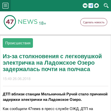
18+
Сделать новость
Происшествия
Из-за столкновения с легковушкой
электричка на Ладожское Озеро
задержалась почти на полчаса
15:49 26.06.2018
ДТП вблизи станции Мельничный Ручей стало причиной
задержки электрички на Ладожское Озеро.
Как сообщили 47news в пресс-службе ОЖД, ДТП на