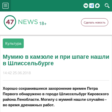
18+
Сделать новость
Культура
Мумию в камзоле и при шпаге нашли
в Шлиссельбурге
14:42 25.06.2018
Хорошо сохранившееся захоронение времен Петра
Первого обнаружено в городе Шлиссельбург Кировского
района Ленобласти. Могилу с мумией нашли случайно -
во время дренажных работ.