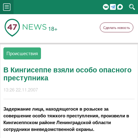
18+
Сделать новость
Происшествия
В Кингисеппе взяли особо опасного
преступника
13:26 22.11.2007
Задержание лица, находящегося в розыске за
совершение особо тяжкого преступления, произвели в
Кингисеппском районе Ленинградской области
сотрудники вневедомственной охраны.