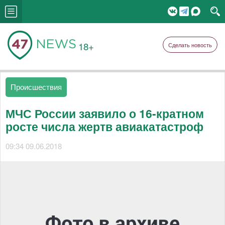
18+
Сделать новость
Происшествия
МЧС России заявило о 16-кратном
росте числа жертв авиакатастроф
09:34 09.06.2018