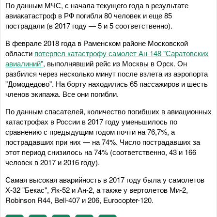
По данным МЧС, с начала текущего года в результате
авиакатастроф в РФ погибли 80 человек и еще 85
пострадали (в 2017 году — 5 и 5 соответственно).
В феврале 2018 года в Раменском районе Московской
области
потерпел катастрофу самолет Ан-148 "Саратовских
авиалиний"
, выполнявший рейс из Москвы в Орск. Он
разбился через несколько минут после взлета из аэропорта
"Домодедово". На борту находились 65 пассажиров и шесть
членов экипажа. Все они погибли.
По данным спасателей, количество погибших в авиационных
катастрофах в России в 2017 году уменьшилось по
сравнению с предыдущим годом почти на 76,7%, а
пострадавших при них — на 74%. Число пострадавших за
этот период снизилось на 74% (соответственно, 43 и 166
человек в 2017 и 2016 году).
Самая высокая аварийность в 2017 году была у самолетов
Х-32 "Бекас", Як-52 и Ан-2, а также у вертолетов Ми-2,
Robinson R44, Bell-407 и 206, Eurocopter-120.