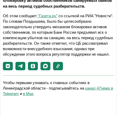
блокировку активов собственников санируемых банков
на весь период судебных разбирательств.
Об этом сообщает
"Газета.ру"
со ссылкой на РИА "Новости".
По словам Поздышева, было бы целесообразно
законодательно утвердить механизм блокировки активов
собственников, по которым Банк России предъявил иск о
компенсации убытков на санацию, на весь период судебных
разбирательств. Он также отметил, что ЦБ рассматривал
возможности внесудебного взыскания, однако при
обсуждении этого вопроса регулятор поддержки не нашел.
Чтобы первыми узнавать о главных событиях в
Ленинградской области - подписывайтесь на
канал 47news в
Telegram
и
в Maх