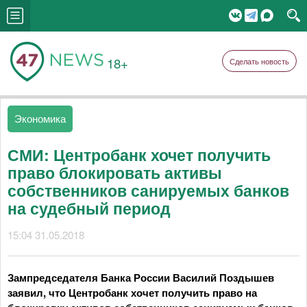
18+
Сделать новость
Экономика
СМИ: Центробанк хочет получить
право блокировать активы
собственников санируемых банков
на судебный период
15:04 31.05.2018
Зампредседателя Банка России Василий Поздышев
заявил, что Центробанк хочет получить право на